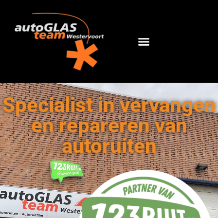
Specialist in vervangen
en repareren van
autoruiten