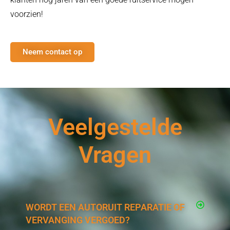
voorzien!
Neem contact op
Veelgestelde
Vragen
WORDT EEN AUTORUIT REPARATIE OF
VERVANGING VERGOED?