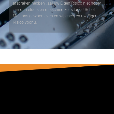
afspraken hebben , zal uw Eigen Risico niet hoger
zijn dan elders en misschien zelfs lager! Bel of
Mail ons gewoon even en wij checken uw Eigen
Risico voor u.