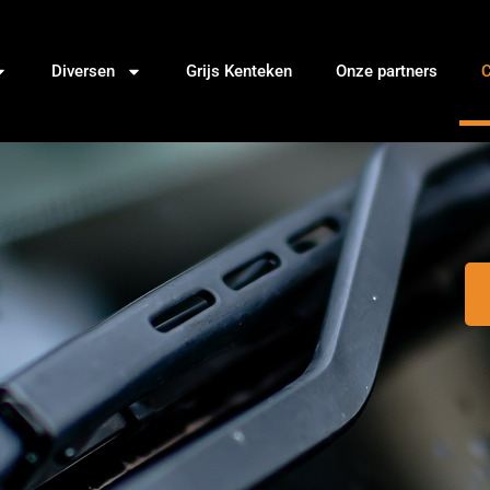
Diversen
Grijs Kenteken
Onze partners
C