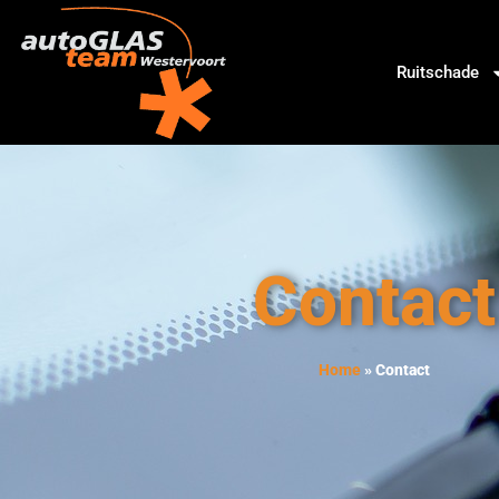
Ruitschade
Contact
Home
»
Contact