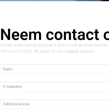
Neem contact 
Vul het onderstaande formulier in of kom met de onderstaande
met ons in contact. Wij zullen zo snel mogelijk reageren.