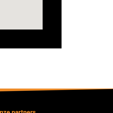
nze partners