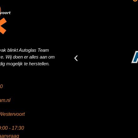
 vak blinkt Autoglas Team
vice. Wij doen er alles aan om
g mogelijk te herstellen.
10
am.nl
Westervoort
:00 - 17:30
aanvraag